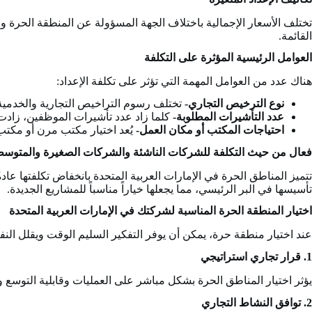
تختلف الأسعار الإجمالية باختلاف الجهة المسؤولة عن المنطقة الحرة
القائمة.
العوامل الرئيسية المؤثرة على التكلفة
هناك عدد من العوامل المهمة التي تؤثر على تكلفة الإعداد:
نوع الترخيص التجاري-
تختلف رسوم التراخيص التجارية والخدمية 
عدد التأشيرات المطلوبة-
كلما زاد عدد تأشيرات الموظفين، زادت 
احتياجات المكتب أو مكان العمل-
يُعد اختيار مكتب مرن أو مك
فعال من حيث التكلفة للشركات الناشئة والشركات الصغيرة والمتوس
تتميز المناطق الحرة في الإمارات العربية المتحدة بانخفاض تكلفتها عا
تأسيسها في البر الرئيسي، مما يجعلها خياراً مناسباً للمشاريع الجديدة.
اختيار المنطقة الحرة المناسبة لشركتك في الإمارات العربية المتحدة
عند اختيار منطقة حرة، يمكن أن يوفر التفكير السليم الوقت ويقلل النف
1. قرار تجاري استراتيجي
يؤثر اختيار المناطق الحرة بشكل مباشر على العمليات وقابلية التوسع وا
2. توافق النشاط التجاري