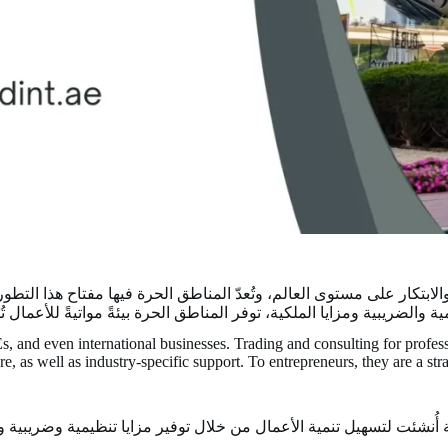
الابتكار على مستوى العالم، وتُعدّ المناطق الحرة فيها مفتاح هذا التط
الضريبية ومزايا الملكية، توفر المناطق الحرة بيئةً مواتيةً للأعمال تُ
, and even international businesses. Trading and consulting for profes
re, as well as industry-specific support. To entrepreneurs, they are a st
صة أُنشئت لتسهيل تنمية الأعمال من خلال توفير مزايا تنظيمية وضريب