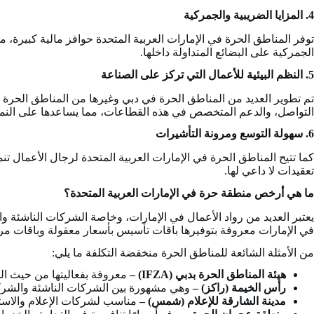
4. المزايا الضريبية والجمركية
توفر المناطق الحرة في الإمارات العربية المتحدة حوافز مالية كبير
الجمركية على البضائع المتداولة داخلها.
5. النظم البيئية للأعمال التي تركز على الصناعة
تم تطوير العديد من المناطق الحرة في دبي وغيرها من المناطق الحرة ف
التواصل، والدعم المتخصص في هذه القطاعات، مما يساعدها على النمو
6. سهولة التوسع ومرونة التأشيرات
كما تتيح المناطق الحرة في الإمارات العربية المتحدة لرجال الأعمال 
تعقيدات لا داعي لها.
ما هي أرخص منطقة حرة في الإمارات العربية المتحدة؟
يعتبر العديد من رواد الأعمال في الإمارات، وخاصة الشركات الناشئة وا
في الإمارات معروفة بتوفيرها باقات تأسيس بأسعار معقولة وباقات مرن
من الأمثلة الشائعة للمناطق الحرة منخفضة التكلفة ما يلي:
هيئة المناطق الحرة بدبي (IFZA) –
معروفة بفعاليتها من حيث ا
رأس الخيمة (راكز) –
وهي مشهورة بين الشركات الناشئة والشرك
مدينة الشارقة للإعلام (شمس) –
مناسب لشركات الإعلام والاس