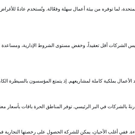
متحدة، لما توفره من بيئة أعمال سهلة وفعّالة. وتُستخدم عادةً للأغراض ا
س الشركات أقل تعقيداً، وخفض مستوى الشروط الإدارية، ومساعدة الشرك
د الأعمال بملكية كاملة لمشاريعهم. إذ يتمتع المؤسسون بالسيطرة الكامل
رنةً بالشركات في البر الرئيسي. توفر المناطق الحرة باقات بأسعار م
. ففي أغلب الأحيان، يمكن للشركة الحصول على رخصتها التجارية في غ